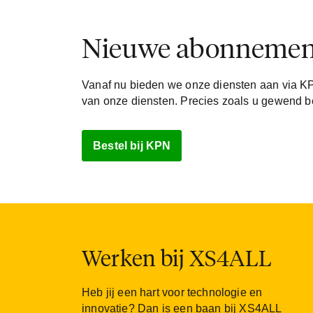
Nieuwe abonnement
Vanaf nu bieden we onze diensten aan via K
van onze diensten. Precies zoals u gewend b
Bestel bij KPN
Werken bij XS4ALL
Heb jij een hart voor technologie en
innovatie? Dan is een baan bij XS4ALL