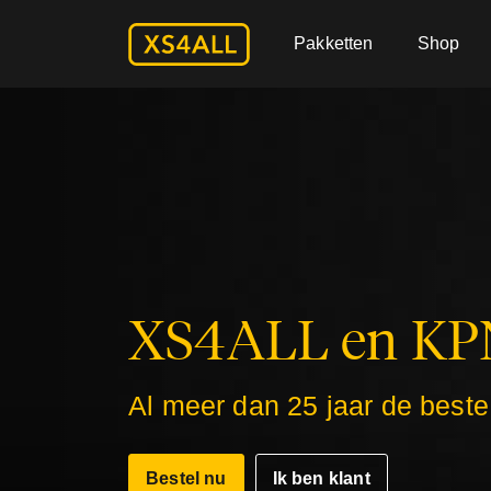
Pakketten
Shop
XS4ALL en KP
Al meer dan 25 jaar de beste
Bestel nu
Ik ben klant