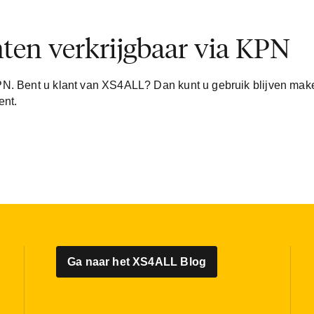
en verkrijgbaar via KPN
PN. Bent u klant van XS4ALL? Dan kunt u gebruik blijven mak
ent.
Ga naar het XS4ALL Blog