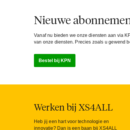
Nieuwe abonnement
Vanaf nu bieden we onze diensten aan via K
van onze diensten. Precies zoals u gewend b
Bestel bij KPN
Werken bij XS4ALL
Heb jij een hart voor technologie en
innovatie? Dan is een baan bij XS4ALL