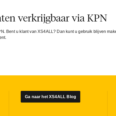
en verkrijgbaar via KPN
PN. Bent u klant van XS4ALL? Dan kunt u gebruik blijven mak
ent.
Ga naar het XS4ALL Blog