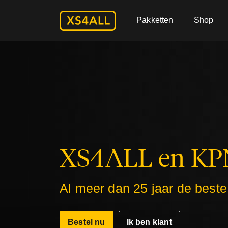
Pakketten
Shop
XS4ALL en KP
Al meer dan 25 jaar de beste
Bestel nu
Ik ben klant