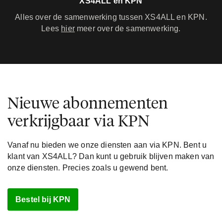
XS4ALL en KPN
Alles over de samenwerking tussen XS4ALL en KPN.
Lees
hier
meer over de samenwerking.
Nieuwe abonnementen
verkrijgbaar via KPN
Vanaf nu bieden we onze diensten aan via KPN. Bent u
klant van XS4ALL? Dan kunt u gebruik blijven maken van
onze diensten. Precies zoals u gewend bent.
Bestel bij KPN