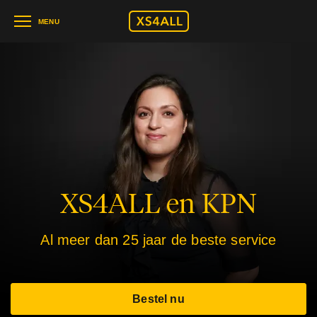
MENU
XS4ALL en KPN
Al meer dan 25 jaar de beste service
Bestel nu