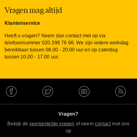
Vragen mag altijd
Klantenservice
Heeft u vragen? Neem dan contact met op via
telefoonnummer 020 398 76 66. We zijn iedere werkdag
bereikbaar tussen 08.00 - 20.00 uur en op zaterdag
tussen 10.00 - 17.00 uur.
Vragen?
Bekijk de
veelgestelde vragen
of neem
contact
met ons
op