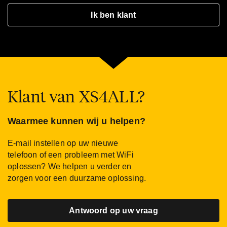
Ik ben klant
Klant van XS4ALL?
Waarmee kunnen wij u helpen?
E-mail instellen op uw nieuwe
telefoon of een probleem met WiFi
oplossen? We helpen u verder en
zorgen voor een duurzame oplossing.
Antwoord op uw vraag