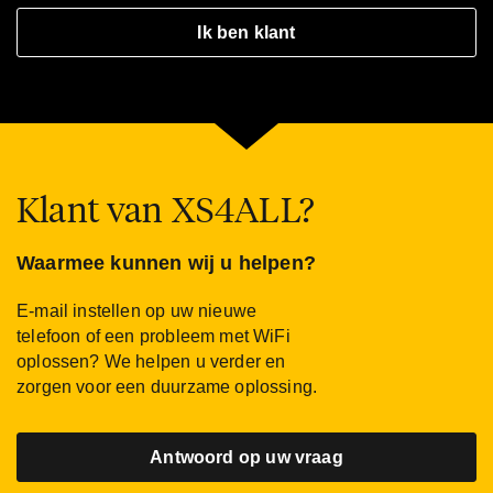
Ik ben klant
Klant van XS4ALL?
Waarmee kunnen wij u helpen?
E-mail instellen op uw nieuwe
telefoon of een probleem met WiFi
oplossen? We helpen u verder en
zorgen voor een duurzame oplossing.
Antwoord op uw vraag