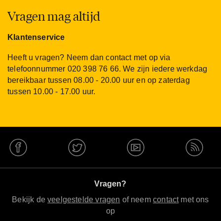
Vragen mag altijd
Klantenservice
Heeft u vragen? Neem dan contact met op via
telefoonnummer 020 398 76 66. We zijn iedere werkdag
bereikbaar tussen 08.00 - 20.00 uur en op zaterdag
tussen 10.00 - 17.00 uur.
Vragen?
Bekijk de
veelgestelde vragen
of neem
contact
met ons
op