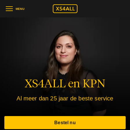
MENU
XS4ALL en KPN
Al meer dan 25 jaar de beste service
Bestel nu