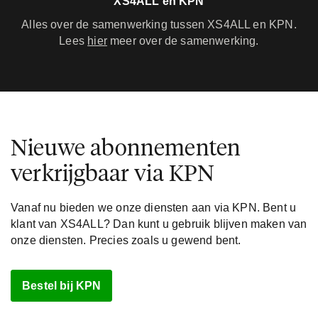
XS4ALL en KPN
Alles over de samenwerking tussen XS4ALL en KPN.
Lees
hier
meer over de samenwerking.
Nieuwe abonnementen
verkrijgbaar via KPN
Vanaf nu bieden we onze diensten aan via KPN. Bent u
klant van XS4ALL? Dan kunt u gebruik blijven maken van
onze diensten. Precies zoals u gewend bent.
Bestel bij KPN